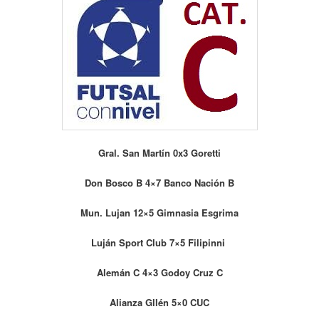
Gral. San Martín 0x3 Goretti
Don Bosco B 4×7 Banco Nación B
Mun. Lujan 12×5 Gimnasia Esgrima
Luján Sport Club 7×5 Filipinni
Alemán C 4×3 Godoy Cruz C
Alianza Gllén 5×0 CUC