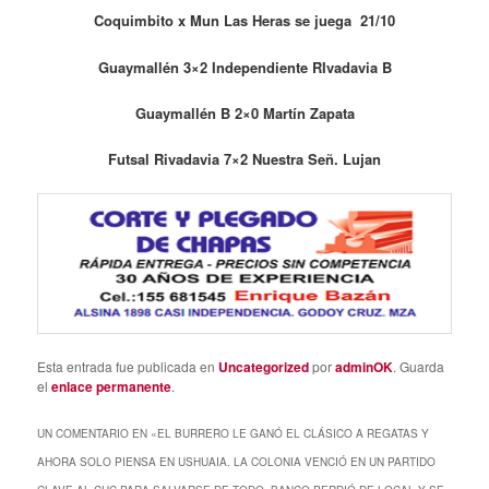
Coquimbito x Mun Las Heras se juega 21/10
Guaymallén 3×2 Independiente RIvadavia B
Guaymallén B 2×0 Martín Zapata
Futsal Rivadavia 7×2 Nuestra Señ. Lujan
Esta entrada fue publicada en
Uncategorized
por
adminOK
. Guarda
el
enlace permanente
.
UN COMENTARIO EN «
EL BURRERO LE GANÓ EL CLÁSICO A REGATAS Y
AHORA SOLO PIENSA EN USHUAIA. LA COLONIA VENCIÓ EN UN PARTIDO