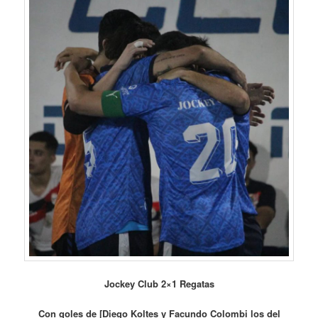
Jockey Club 2×1 Regatas
Con goles de [Diego Koltes y Facundo Colombi los del