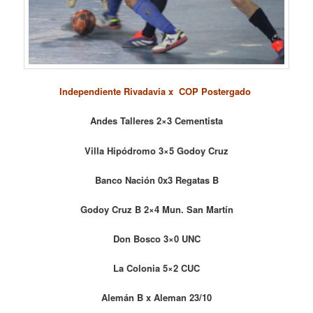
Independiente Rivadavia x COP Postergado
Andes Talleres 2×3 Cementista
Villa Hipódromo 3×5 Godoy Cruz
Banco Nación 0x3 Regatas B
Godoy Cruz B 2×4 Mun. San Martín
Don Bosco 3×0 UNC
La Colonia 5×2 CUC
Alemán B x Aleman 23/10