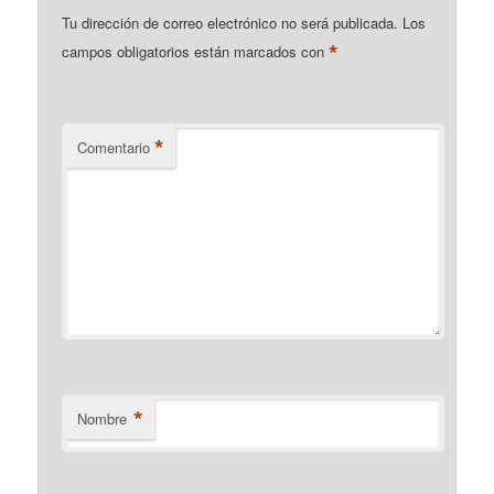
Tu dirección de correo electrónico no será publicada.
Los
*
campos obligatorios están marcados con
*
Comentario
*
Nombre