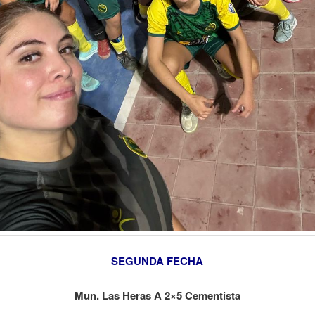
SEGUNDA FECHA
Mun. Las Heras A 2×5 Cementista