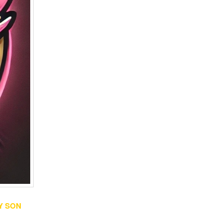
Y SON