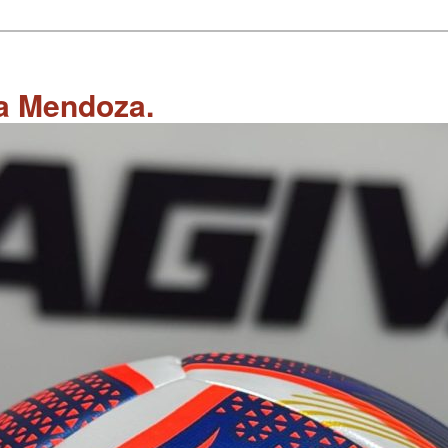
 a Mendoza.