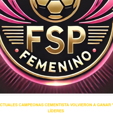
ACTUALES CAMPEONAS CEMENTISTA VOLVIERON A GANAR 
LÍDERES