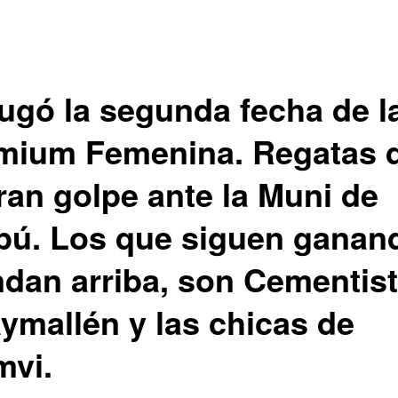
jugó la segunda fecha de l
mium Femenina. Regatas 
ran golpe ante la Muni de
pú. Los que siguen ganan
dan arriba, son Cementist
ymallén y las chicas de
mvi.