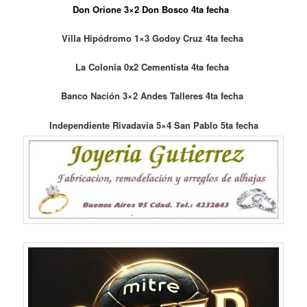
Don Orione 3×2 Don Bosco 4ta fecha
Villa Hipódromo 1×3 Godoy Cruz 4ta fecha
La Colonia 0x2 Cementista 4ta fecha
Banco Nación 3×2 Andes Talleres 4ta fecha
Independiente Rivadavia 5×4 San Pablo 5ta fecha