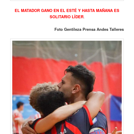
EL MATADOR GANO EN EL ESTÉ Y HASTA MAÑANA ES
SOLITARIO LÍDER
.
Foto Gentileza Prensa Andes Talleres