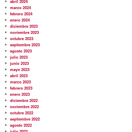
abril 2024
marzo 2024
febrero 2024
enero 2024
diciembre 2023
noviembre 2023
octubre 2023
septiembre 2023
agosto 2023
julio 2023
junio 2023
mayo 2023
abril 2023
marzo 2023
febrero 2023
enero 2023
diciembre 2022
noviembre 2022
octubre 2022
septiembre 2022
agosto 2022
julio 2022