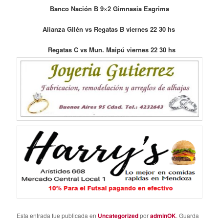
Banco Nación B 9×2 Gimnasia Esgrima
Alianza Gllén vs Regatas B viernes 22 30 hs
Regatas C vs Mun. Maipú viernes 22 30 hs
Esta entrada fue publicada en
Uncategorized
por
adminOK
. Guarda