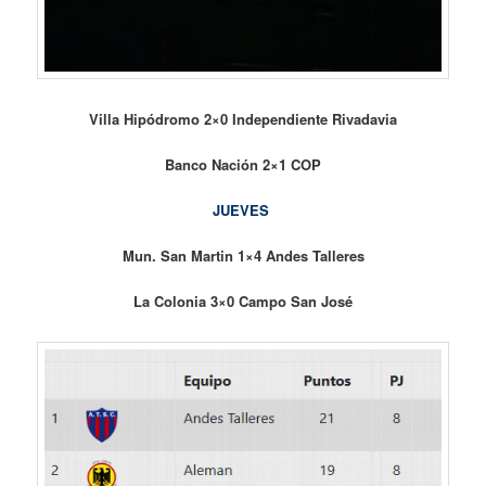
Villa Hipódromo 2×0 Independiente Rivadavia
Banco Nación 2×1 COP
JUEVES
Mun. San Martin 1×4 Andes Talleres
La Colonia 3×0 Campo San José