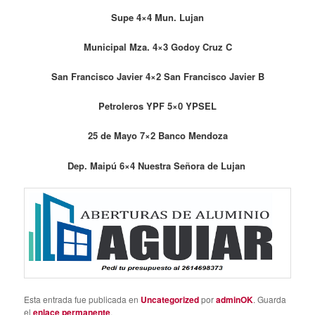
Supe 4×4 Mun. Lujan
Municipal Mza. 4×3 Godoy Cruz C
San Francisco Javier 4×2 San Francisco Javier B
Petroleros YPF 5×0 YPSEL
25 de Mayo 7×2 Banco Mendoza
Dep. Maipú 6×4 Nuestra Señora de Lujan
Esta entrada fue publicada en
Uncategorized
por
adminOK
. Guarda
el
enlace permanente
.