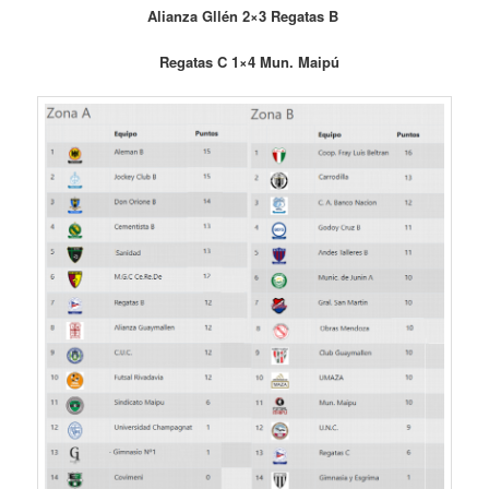
Alianza Gllén 2×3 Regatas B
Regatas C 1×4 Mun. Maipú