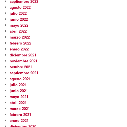
septiembre 2022
agosto 2022
julio 2022
junio 2022
mayo 2022
abril 2022
marzo 2022
febrero 2022
enero 2022
diciembre 2021
noviembre 2021
octubre 2021
septiembre 2021
agosto 2021
julio 2021
junio 2021
mayo 2021
abril 2021
marzo 2021
febrero 2021
enero 2021
diciembre 2020