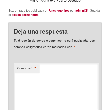
Mar Chiquita 0×3 Puerto Deseado
Esta entrada fue publicada en
Uncategorized
por
adminOK
. Guarda
el
enlace permanente
.
Deja una respuesta
Tu dirección de correo electrónico no será publicada.
Los
*
campos obligatorios están marcados con
*
Comentario