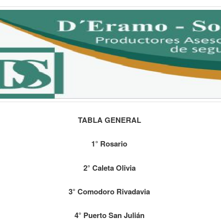
TABLA GENERAL
1° Rosario
2° Caleta Olivia
3° Comodoro Rivadavia
4° Puerto San Julián