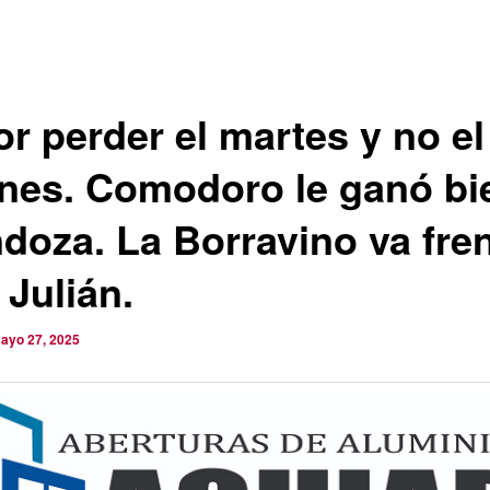
r perder el martes y no el
rnes. Comodoro le ganó bi
doza. La Borravino va fren
 Julián.
ayo 27, 2025