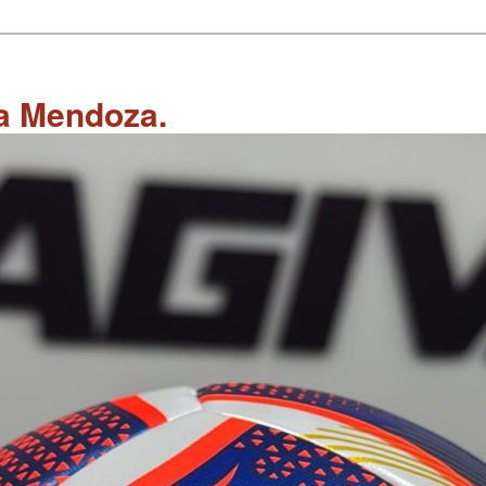
 a Mendoza.