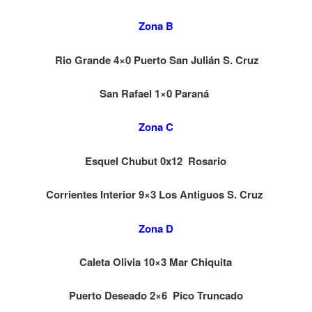
Zona B
Rio Grande 4×0 Puerto San Julián S. Cruz
San Rafael 1×0 Paraná
Zona C
Esquel Chubut 0x12 Rosario
Corrientes Interior 9×3 Los Antiguos S. Cruz
Zona D
Caleta Olivia 10×3 Mar Chiquita
Puerto Deseado 2×6 Pico Truncado