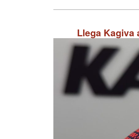
Ir
al
contenido
Llega Kagiva
principal