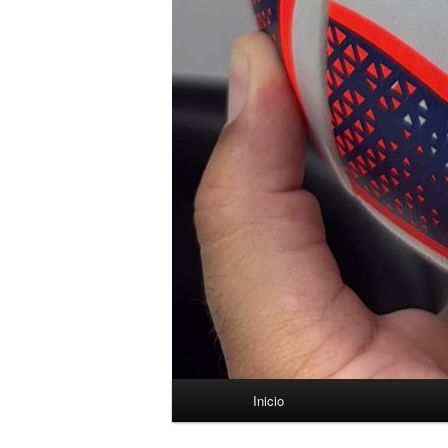
Menú
Inicio
principal