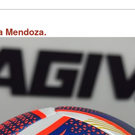
 a Mendoza.