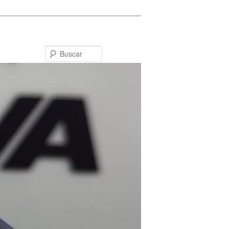
Buscar