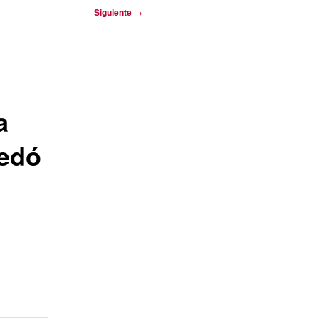
Siguiente
→
a
uedó