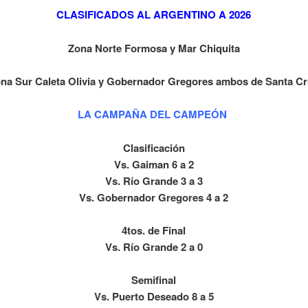
CLASIFICADOS AL ARGENTINO A 2026
Zona Norte Formosa y Mar Chiquita
na Sur Caleta Olivia y Gobernador Gregores ambos de Santa C
LA CAMPAÑA DEL CAMPEÓN
Clasificación
Vs. Gaiman 6 a 2
Vs. Río Grande 3 a 3
Vs. Gobernador Gregores 4 a 2
4tos. de Final
Vs. Río Grande 2 a 0
Semifinal
Vs. Puerto Deseado 8 a 5