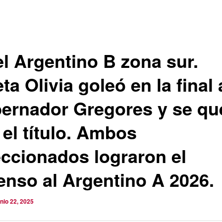
el Argentino B zona sur.
ta Olivia goleó en la final 
ernador Gregores y se q
 el título. Ambos
eccionados lograron el
enso al Argentino A 2026.
unio 22, 2025