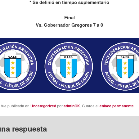
* Se definió en tiempo suplementario
Final
Vs. Gobernador Gregores 7 a 0
a fue publicada en
Uncategorized
por
adminOK
. Guarda el
enlace permanente
.
una respuesta