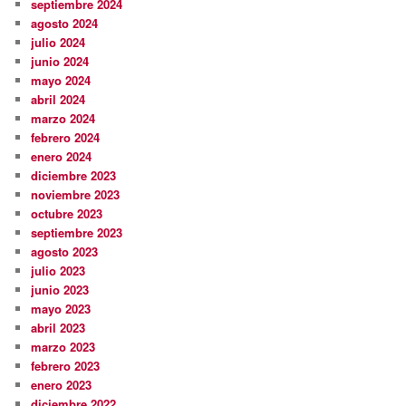
septiembre 2024
agosto 2024
julio 2024
junio 2024
mayo 2024
abril 2024
marzo 2024
febrero 2024
enero 2024
diciembre 2023
noviembre 2023
octubre 2023
septiembre 2023
agosto 2023
julio 2023
junio 2023
mayo 2023
abril 2023
marzo 2023
febrero 2023
enero 2023
diciembre 2022