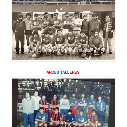
AN
DES TAL
LERES