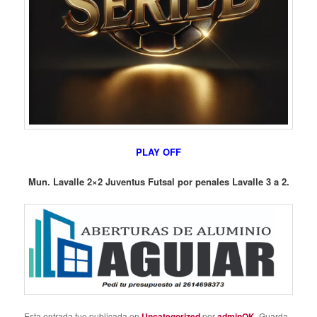
PLAY OFF
Mun. Lavalle 2×2 Juventus Futsal por penales Lavalle 3 a 2.
Esta entrada fue publicada en
Uncategorized
por
adminOK
. Guarda