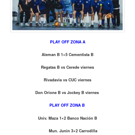
PLAY OFF ZONA A
Aleman B 1×5 Cementista B
Regatas B vs Cerede viernes
Rivadavia vs CUC viernes
Don Orione B vs Jockey B viernes
PLAY OFF ZONA B
Univ. Maza 1×2 Banco Nación B
Mun. Junin 3×2 Carrodilla