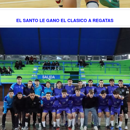
EL SANTO LE GANO EL CLASICO A REGATAS