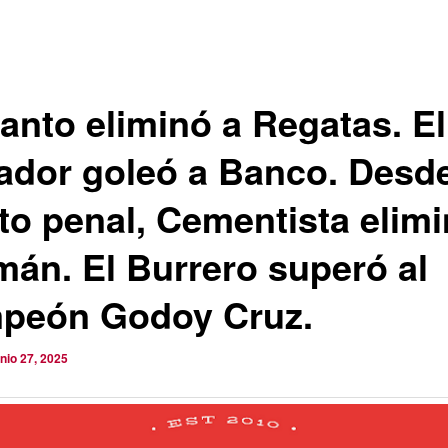
Santo eliminó a Regatas. El
ador goleó a Banco. Desde
to penal, Cementista elimi
mán. El Burrero superó al
peón Godoy Cruz.
unio 27, 2025