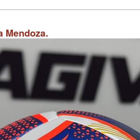
 a Mendoza.