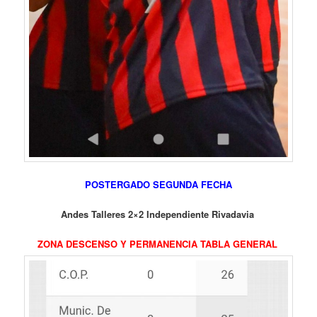
POSTERGADO SEGUNDA FECHA
Andes Talleres 2×2 Independiente Rivadavia
ZONA DESCENSO Y PERMANENCIA TABLA GENERAL