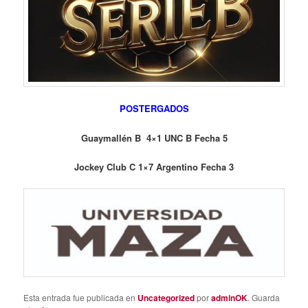
POSTERGADOS
Guaymallén B 4×1 UNC B Fecha 5
Jockey Club C 1×7 Argentino Fecha 3
Esta entrada fue publicada en
Uncategorized
por
adminOK
. Guarda