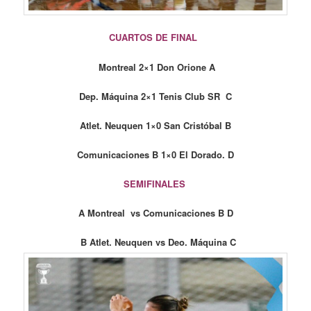
CUARTOS DE FINAL
Montreal 2×1 Don Orione A
Dep. Máquina 2×1 Tenis Club SR C
Atlet. Neuquen 1×0 San Cristóbal B
Comunicaciones B 1×0 El Dorado. D
SEMIFINALES
A Montreal vs Comunicaciones B D
B Atlet. Neuquen vs Deo. Máquina C