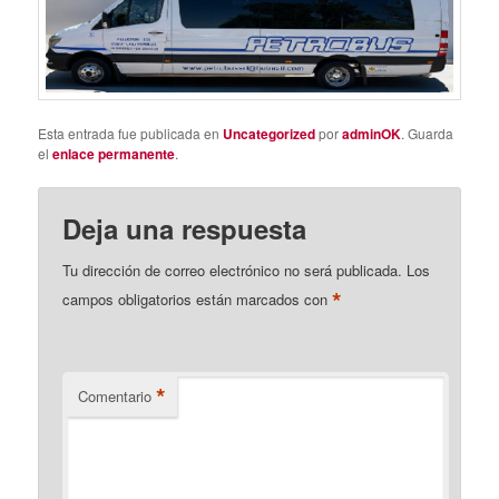
Esta entrada fue publicada en
Uncategorized
por
adminOK
. Guarda
el
enlace permanente
.
Deja una respuesta
Tu dirección de correo electrónico no será publicada.
Los
*
campos obligatorios están marcados con
*
Comentario