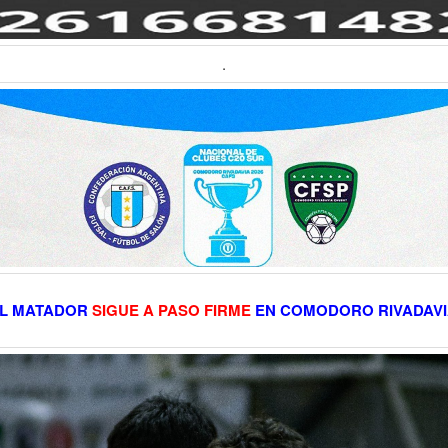
.
L MATADOR
SIGUE A PASO FIRME
EN COMODORO RIVADAV