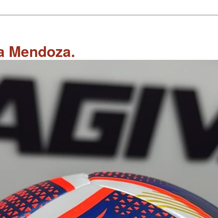
 a Mendoza.