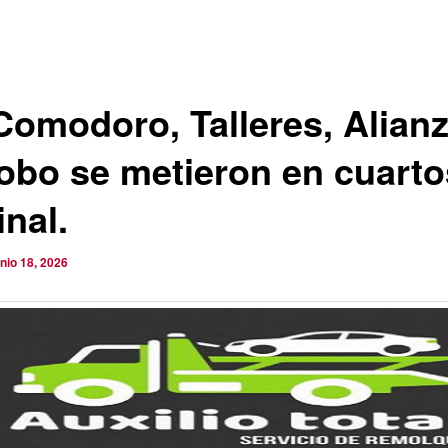
Comodoro, Talleres, Alianz
Lobo se metieron en cuarto
inal.
unio 18, 2026