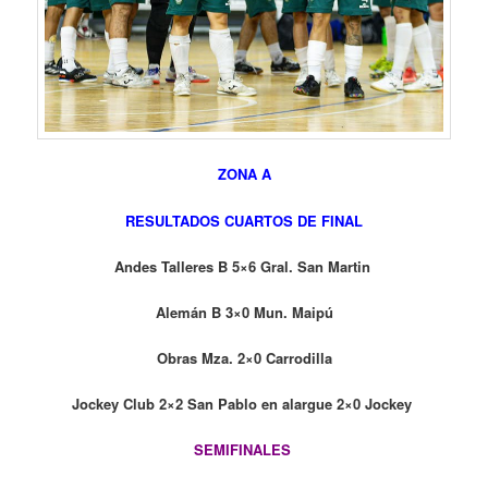
ZONA A
RESULTADOS CUARTOS DE FINAL
Andes Talleres B 5×6 Gral. San Martin
Alemán B 3×0 Mun. Maipú
Obras Mza. 2×0 Carrodilla
Jockey Club 2×2 San Pablo en alargue 2×0 Jockey
SEMIFINALES