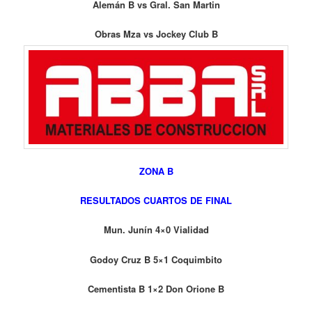
Alemán B vs Gral. San Martin
Obras Mza vs Jockey Club B
ZONA B
RESULTADOS CUARTOS DE FINAL
Mun. Junín 4×0 Vialidad
Godoy Cruz B 5×1 Coquimbito
Cementista B 1×2 Don Orione B