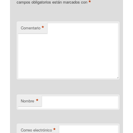
*
campos obligatorios están marcados con
*
Comentario
*
Nombre
*
Correo electrónico