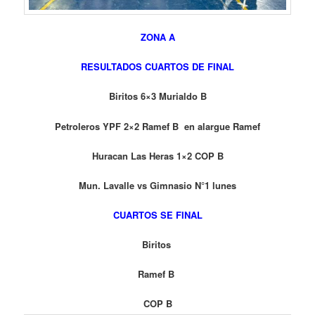
ZONA A
RESULTADOS CUARTOS DE FINAL
Biritos 6×3 Murialdo B
Petroleros YPF 2×2 Ramef B en alargue Ramef
Huracan Las Heras 1×2 COP B
Mun. Lavalle vs Gimnasio N°1 lunes
CUARTOS SE FINAL
Biritos
Ramef B
COP B