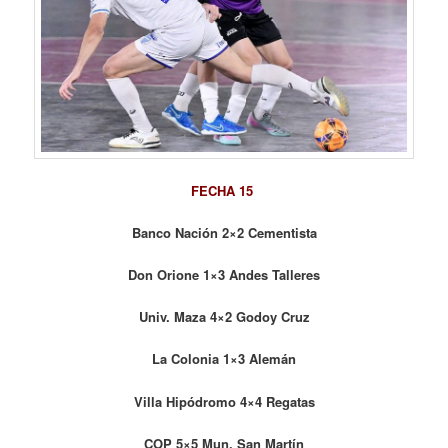
FECHA 15
Banco Nación 2×2 Cementista
Don Orione 1×3 Andes Talleres
Univ. Maza 4×2 Godoy Cruz
La Colonia 1×3 Alemán
Villa Hipódromo 4×4 Regatas
COP 5×5 Mun. San Martín