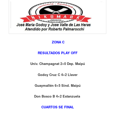
ZONA C
RESULTADOS PLAY OFF
Univ. Champagnat 2×0 Dep. Maipú
Godoy Cruz C 4×2 Llaver
Guaymallén 6×5 Sind. Maipú
Don Bosco B 4×2 Estanzuela
CUARTOS SE FINAL