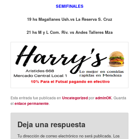
SEMIFINALES
19 hs Magallanes Ush.vs La Reserva S. Cruz
21 hs M y L Com. Riv. vs
Andes Talleres Mza
Esta entrada fue publicada en
Uncategorized
por
adminOK
. Guarda
el
enlace permanente
.
Deja una respuesta
Tu dirección de correo electrónico no será publicada.
Los