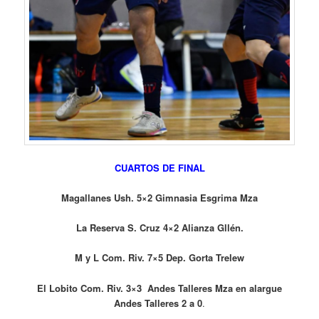
CUARTOS DE FINAL
Magallanes Ush. 5×2 Gimnasia Esgrima Mza
La Reserva S. Cruz 4×2 Alianza Gllén.
M y L Com. Riv. 7×5 Dep. Gorta Trelew
El Lobito Com. Riv. 3×3 Andes Talleres Mza en alargue
Andes Talleres 2 a 0
.