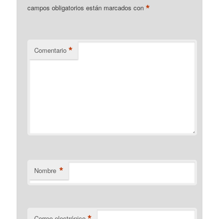
*
campos obligatorios están marcados con
*
Comentario
*
Nombre
*
Correo electrónico