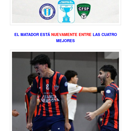
EL MATADOR ESTÁ
NUEVAMENTE ENTRE
LAS CUATRO
MEJORES