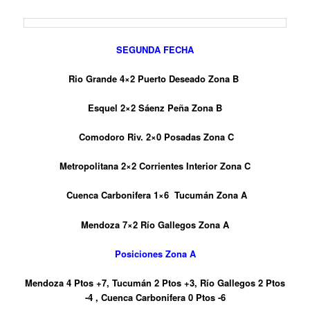
SEGUNDA FECHA
Rio Grande 4×2 Puerto Deseado Zona B
Esquel 2×2 Sáenz Peña Zona B
Comodoro Riv. 2×0 Posadas Zona C
Metropolitana 2×2 Corrientes Interior Zona C
Cuenca Carbonifera 1×6 Tucumán Zona A
Mendoza 7×2 Río Gallegos Zona A
Posiciones Zona A
Mendoza 4 Ptos +7, Tucumán 2 Ptos +3, Río Gallegos 2 Ptos
-4 , Cuenca Carbonifera 0 Ptos -6