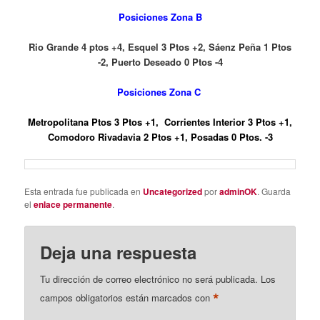
Posiciones Zona B
Rio Grande 4 ptos +4, Esquel 3 Ptos +2, Sáenz Peña 1 Ptos
-2,
Puerto Deseado 0 Ptos -4
Posiciones Zona C
Metropolitana Ptos 3 Ptos +1, Corrientes Interior 3 Ptos +1,
Comodoro Rivadavia 2 Ptos +1, Posadas 0 Ptos. -3
Esta entrada fue publicada en
Uncategorized
por
adminOK
. Guarda
el
enlace permanente
.
Deja una respuesta
Tu dirección de correo electrónico no será publicada.
Los
*
campos obligatorios están marcados con