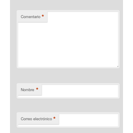
*
Comentario
*
Nombre
*
Correo electrónico